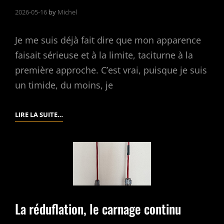
2026-05-16
by
Michel
Je me suis déjà fait dire que mon apparence
faisait sérieuse et à la limite, taciturne à la
première approche. C’est vrai, puisque je suis
un timide, du moins, je
PARFOIS…
LIRE LA SUITE…
La réduflation, le carnage continu