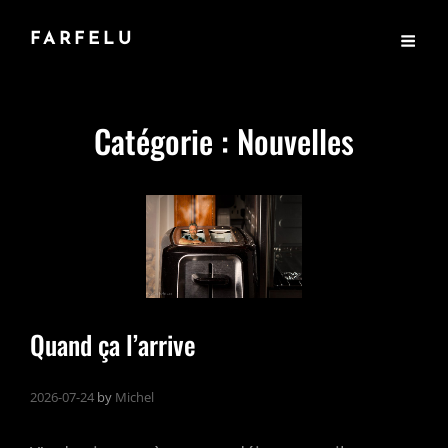
FARFELU
Catégorie :
Nouvelles
Quand ça l’arrive
2026-07-24
by
Michel