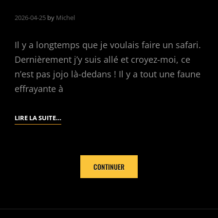
2026-04-25
by
Michel
Il y a longtemps que je voulais faire un safari.
Dernièrement j’y suis allé et croyez-moi, ce
n’est pas jojo là-dedans ! Il y a tout une faune
effrayante à
TOUT
LIRE LA SUITE…
UNE
FAUNE
MA
CONTINUER
FOI
!