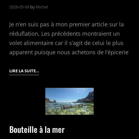
2026-05-09
by
Michel
Je n’en suis pas à mon premier article sur la
réduflation. Les précédents montraient un
volet alimentaire car il s’agit de celui le plus
apparent puisque nous achetons de l’épicerie
LA
LIRE LA SUITE…
RÉDUFLATION,
LE
CARNAGE
CONTINU
Bouteille à la mer