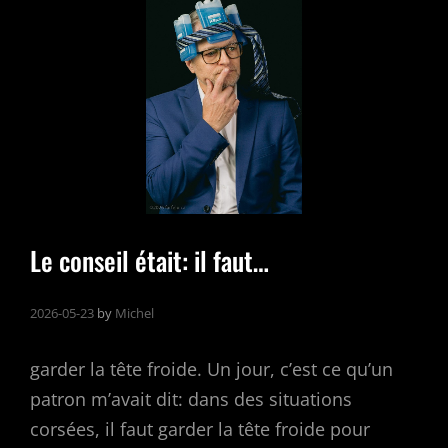
PRISE
2
Le conseil était: il faut…
2026-05-23
by
Michel
garder la tête froide. Un jour, c’est ce qu’un
patron m’avait dit: dans des situations
corsées, il faut garder la tête froide pour