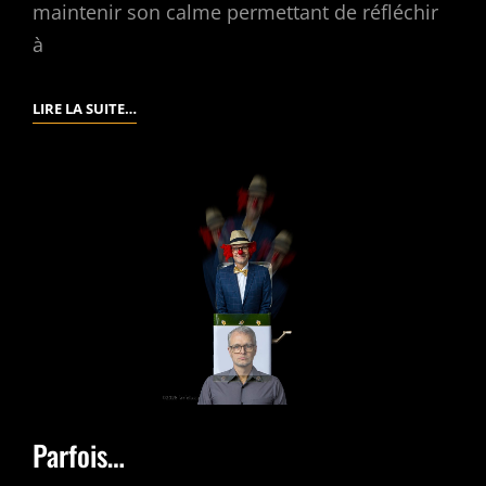
maintenir son calme permettant de réfléchir
à
LE
LIRE LA SUITE…
CONSEIL
ÉTAIT:
IL
FAUT…
Parfois…