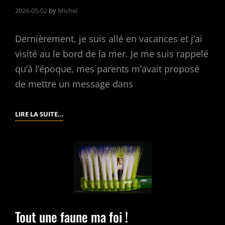
2026-05-02
by
Michel
Dernièrement, je suis allé en vacances et j’ai
visité au le bord de la mer. Je me suis rappelé
qu’à l’époque, mes parents m’avait proposé
de mettre un message dans
BOUTEILLE
LIRE LA SUITE…
À
LA
MER
Tout une faune ma foi !