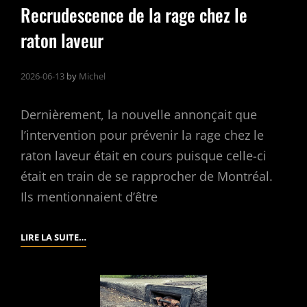
Recrudescence de la rage chez le
raton laveur
2026-06-13
by
Michel
Dernièrement, la nouvelle annonçait que
l’intervention pour prévenir la rage chez le
raton laveur était en cours puisque celle-ci
était en train de se rapprocher de Montréal.
Ils mentionnaient d’être
RECRUDESCENCE
LIRE LA SUITE…
DE
LA
RAGE