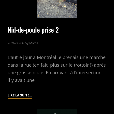
CHEZ
LE
RATON
LAVEUR
Nid-de-poule prise 2
2026-06-06
by
Michel
L’autre jour à Montréal je prenais une marche
dans la rue (en fait, plus sur le trottoir !) après
une grosse pluie. En arrivant à l’intersection,
il y avait une
NID-
LIRE LA SUITE…
DE-
POULE