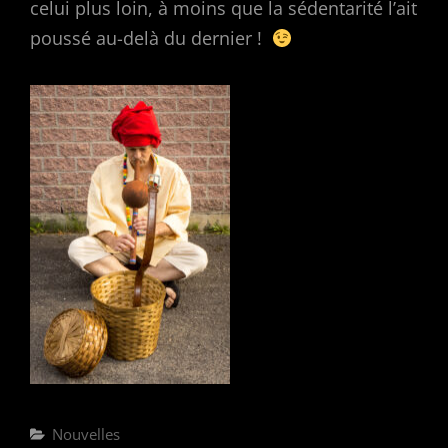
celui plus loin, à moins que la sédentarité l’ait
poussé au-delà du dernier !
Categories
Nouvelles