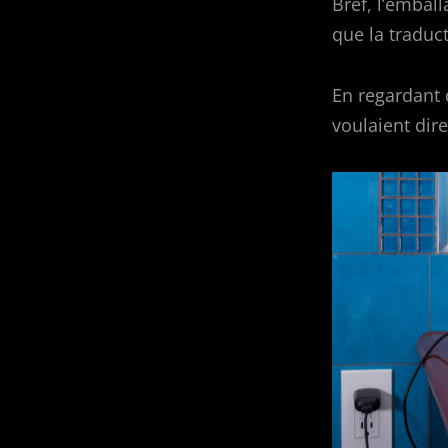
Bref, l’embal
que la traduc
En regardant 
voulaient dire