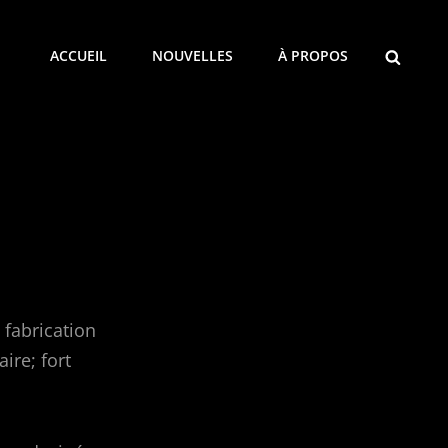
SEARCH
ACCUEIL
NOUVELLES
À PROPOS
 fabrication
ire; fort