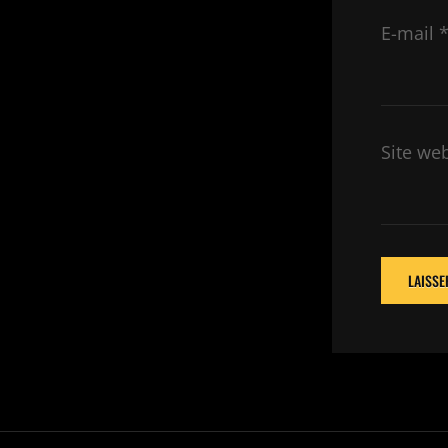
E-mail
Site we