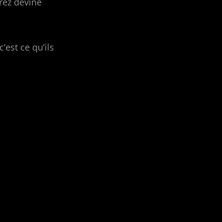
rez deviné
’est ce qu’ils