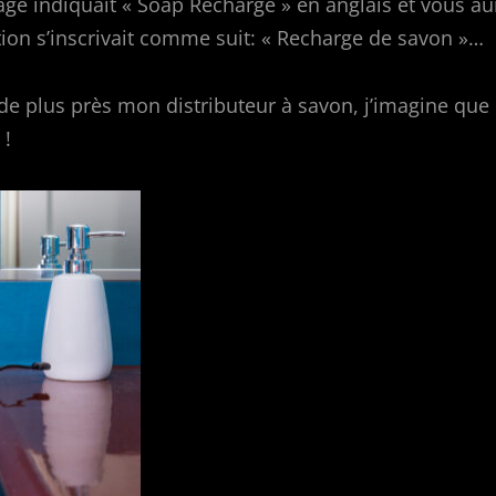
lage indiquait « Soap Recharge » en anglais et vous au
tion s’inscrivait comme suit: « Recharge de savon »…
de plus près mon distributeur à savon, j’imagine que c
 !