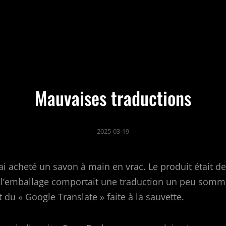
Mauvaises traductions
2025-03-19
j’ai acheté un savon à main en vrac. Le produit était de
t l’emballage comportait une traduction un peu somma
du « Google Translate » faite à la sauvette.